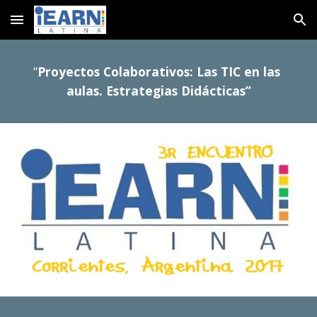
Skip to main content
Skip to navigation
“
Proyectos Colaborativos: Las TIC en las 
aulas. Estrategias Didácticas”