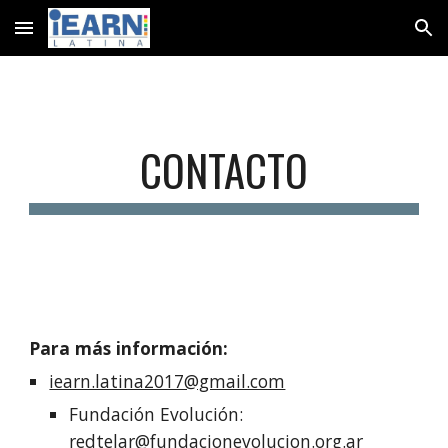
Skip to main content
Skip to navigation
CONTACTO
Para más información:
iearn.latina2017@gmail.com
Fundación Evolución: 
redtelar@fundacionevolucion.org.ar